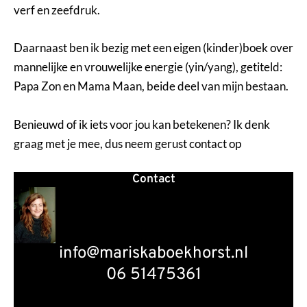
verf en zeefdruk.
Daarnaast ben ik bezig met een eigen (kinder)boek over
mannelijke en vrouwelijke energie (yin/yang), getiteld:
Papa Zon en Mama Maan, beide deel van mijn bestaan.
Benieuwd of ik iets voor jou kan betekenen? Ik denk
graag met je mee, dus neem gerust contact op
Contact
info@mariskaboekhorst.nl
06 51475361