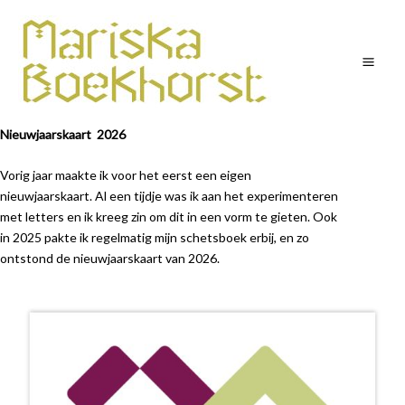
Ga
Mai
naar
Men
de
inhoud
Nieuwjaarskaart 2026
Vorig jaar maakte ik voor het eerst een eigen
nieuwjaarskaart. Al een tijdje was ik aan het experimenteren
met letters en ik kreeg zin om dit in een vorm te gieten. Ook
in 2025 pakte ik regelmatig mijn schetsboek erbij, en zo
ontstond de nieuwjaarskaart van 2026.